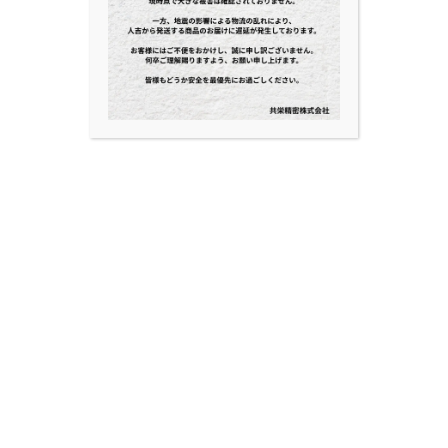
BLOG
NEWS