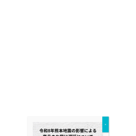
一労働同一賃金を奨励する。
3.
共栄アグリの地球環境への取組
×
太陽光パネルを設置し、地球温暖化