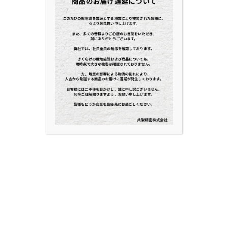
の原因の一つであるCO2の削減に貢献しま
す。