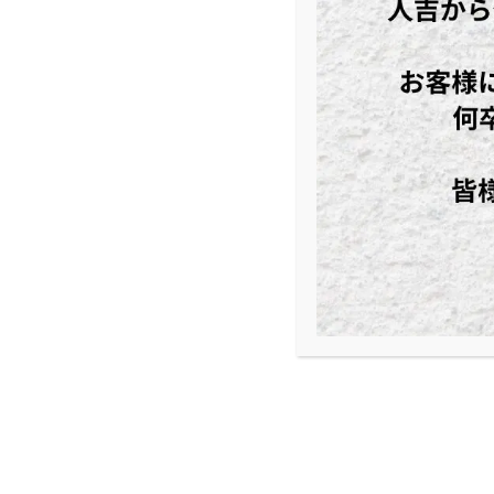
特集
生きくらげ 純国産