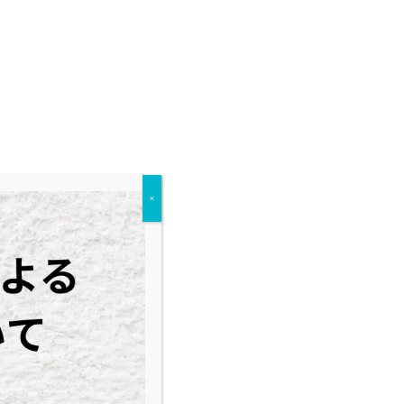
学物質を使わない養殖や畜産などに取
生きることの素晴らしさをお伝えする
×