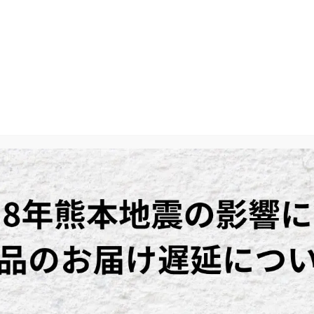
美味しさの秘密
野菜ソムリエ日本一の関宏美さんが、オーガニック野菜や化
り組む人々の想いを聴き、体にやさしい野菜の魅力、そして
番組です。是非ご覧ください。