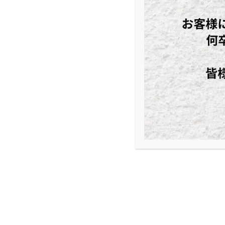
特集
生きくらげ 純国産