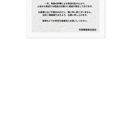
特集
生きくらげ 純国産