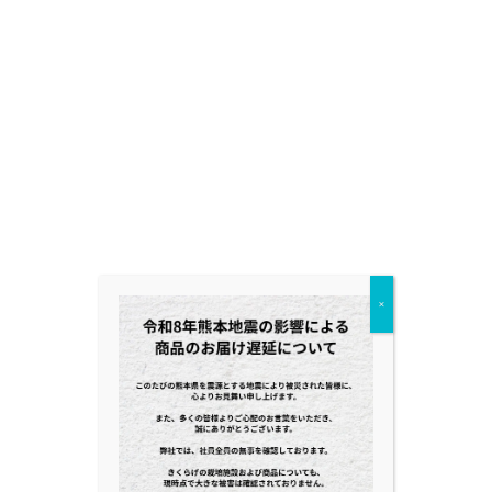
BLOG
NEWS
×